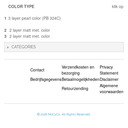
COLOR TYPE
klik op
1
3 layer pearl color (PB 324C)
2
2 layer matt met. color
3
2 layer matt met. color
CATEGORIES
Verzendkosten en
Privacy
Contact
bezorging
Statement
Bedrijfsgegevens
Betaalmogelijkheden
Disclaimer
Algemene
Retourzending
voorwaarden
© 2018 MoCyCo. All Rights Reserved.