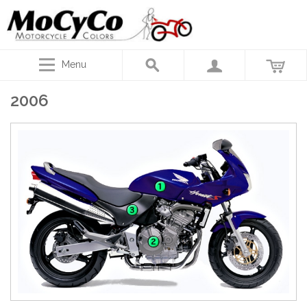
Menu
2006